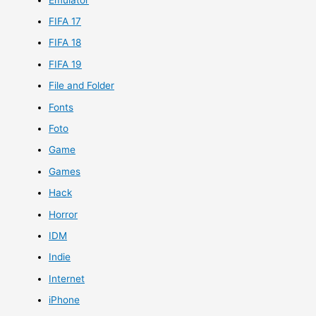
FIFA 17
FIFA 18
FIFA 19
File and Folder
Fonts
Foto
Game
Games
Hack
Horror
IDM
Indie
Internet
iPhone