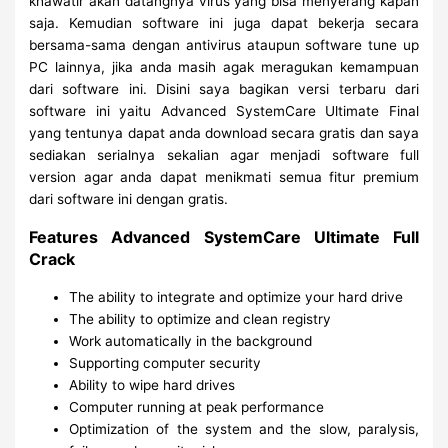
khawatir akan datangnya virus yang bisa menyerang kapan
saja. Kemudian software ini juga dapat bekerja secara
bersama-sama dengan antivirus ataupun software tune up
PC lainnya, jika anda masih agak meragukan kemampuan
dari software ini. Disini saya bagikan versi terbaru dari
software ini yaitu Advanced SystemCare Ultimate Final
yang tentunya dapat anda download secara gratis dan saya
sediakan serialnya sekalian agar menjadi software full
version agar anda dapat menikmati semua fitur premium
dari software ini dengan gratis.
Features Advanced SystemCare Ultimate Full
Crack
The ability to integrate and optimize your hard drive
The ability to optimize and clean registry
Work automatically in the background
Supporting computer security
Ability to wipe hard drives
Computer running at peak performance
Optimization of the system and the slow, paralysis,