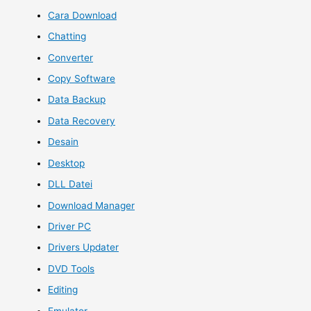
Cara Download
Chatting
Converter
Copy Software
Data Backup
Data Recovery
Desain
Desktop
DLL Datei
Download Manager
Driver PC
Drivers Updater
DVD Tools
Editing
Emulator