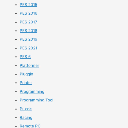
PES 2015
PES 2016
PES 2017
PES 2018
PES 2019
PES 2021
PES 6
Platformer
Pluggin
Printer
Programming
Programming Tool
Puzzle
Racing
Remote PC