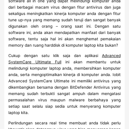
software all in one yang dapat melindungi komputer anda
dari berbagai macam virus dengan fitur antivirus dan juga
sekaligus meningkatkan kinerja komputer anda dengan fitur
tune up-nya yang memang sudah teruji dan sangat banyak
digunakan oleh orang – orang saat ini. Dengan satu
software ini, anda akan mendapatkan manfaat dari banyak
software, tentu saja hal ini akan menghemat pemakaian
memory dan ruang harddisk di komputer laptop kita bukan?
Cukup dengan satu klik saja dan aplikasi
Advanced
SystemCare Ultimate Full
ini akan membantu untuk
melindungi komputer laptop anda, membersihkan komputer
anda, serta mengoptimalkan kinerja di komputer anda. Iobit
Advanced SystemCare Ultimate ini memiliki antivirus yang
dikembangkan bersama dengan BitDefender Antivirus yang
memang sudah terbukti sangat ampuh dalam mengatasi
permasalahan virus maupun malware berbahaya yang
setiap saat selalu siap sedia untuk menyerang komputer
laptop kita.
Perlindungan secara real time membuat anda tidak perlu